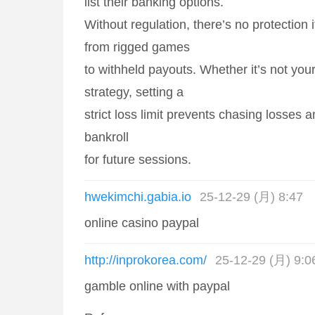
list their banking options.
Without regulation, there’s no protection 
from rigged games
to withheld payouts. Whether it’s not you
strategy, setting a
strict loss limit prevents chasing losses 
bankroll
for future sessions.
hwekimchi.gabia.io
25-12-29 (月) 8:47
online casino paypal
http://inprokorea.com/
25-12-29 (月) 9:0
gamble online with paypal