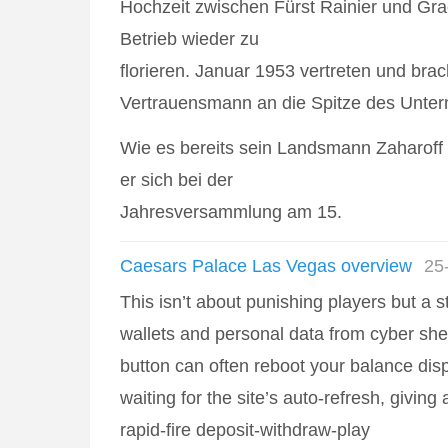
Hochzeit zwischen Fürst Rainier und Gra
Betrieb wieder zu
florieren. Januar 1953 vertreten und brac
Vertrauensmann an die Spitze des Unte
Wie es bereits sein Landsmann Zaharoff v
er sich bei der
Jahresversammlung am 15.
Caesars Palace Las Vegas overview
25
This isn’t about punishing players but a s
wallets and personal data from cyber she
button can often reboot your balance disp
waiting for the site’s auto-refresh, giving 
rapid-fire deposit-withdraw-play