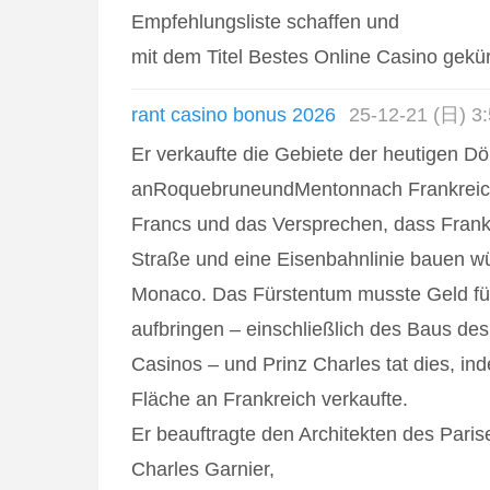
Empfehlungsliste schaffen und
mit dem Titel Bestes Online Casino gekü
rant casino bonus 2026
25-12-21 (日) 3
Er verkaufte die Gebiete der heutigen Dö
anRoquebruneundMentonnach Frankreich 
Francs und das Versprechen, dass Frank
Straße und eine Eisenbahnlinie bauen 
Monaco. Das Fürstentum musste Geld für
aufbringen – einschließlich des Baus des
Casinos – und Prinz Charles tat dies, in
Fläche an Frankreich verkaufte.
Er beauftragte den Architekten des Pari
Charles Garnier,