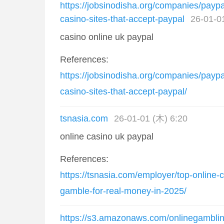
https://jobsinodisha.org/companies/payp
casino-sites-that-accept-paypal
26-01-0
casino online uk paypal
References:
https://jobsinodisha.org/companies/payp
casino-sites-that-accept-paypal/
tsnasia.com
26-01-01 (木) 6:20
online casino uk paypal
References:
https://tsnasia.com/employer/top-online-
gamble-for-real-money-in-2025/
https://s3.amazonaws.com/onlinegambling