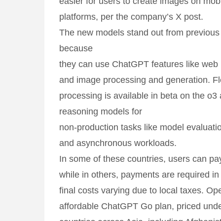
easier for users to create images on mob
platforms, per the company’s X post.
The new models stand out from previous
because
they can use ChatGPT features like web 
and image processing and generation. F
processing is available in beta on the o3
reasoning models for
non-production tasks like model evaluati
and asynchronous workloads.
In some of these countries, users can pay
while in others, payments are required i
final costs varying due to local taxes. Op
affordable ChatGPT Go plan, priced unde