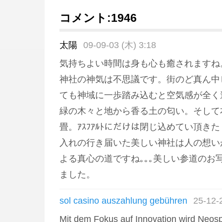
コメント:
1946
太陽
09-09-03 (木) 3:18
気持ちよい時間は身も心も癒されますね
神社の神気は不思議です。街のど真ん中
ても神域に一歩踏み込むと空気感が全く
緑の木々と地から香る土の匂い。そして
畳。ｱｽﾌｱﾙﾄにだけは閉じ込めてい頂き
入れの行き届いた美しい神社は人の想い
よる真心の道ですね｡｡｡美しい参道のお
ました。
sol casino auszahlung gebühren
25-12-
Mit dem Fokus auf Innovation wird Neosp