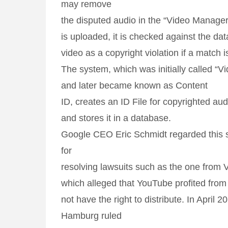
may remove
the disputed audio in the “Video Manage
is uploaded, it is checked against the da
video as a copyright violation if a match i
The system, which was initially called “Vi
and later became known as Content
ID, creates an ID File for copyrighted aud
and stores it in a database.
Google CEO Eric Schmidt regarded this 
for
resolving lawsuits such as the one from 
which alleged that YouTube profited from c
not have the right to distribute. In April 2
Hamburg ruled