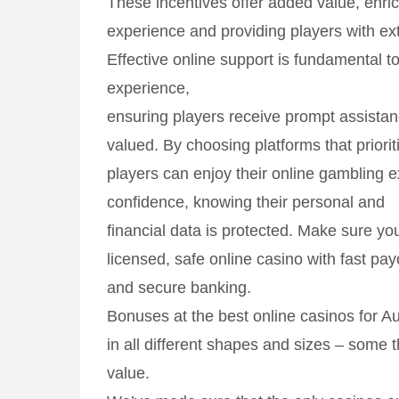
These incentives offer added value, enri
experience and providing players with ext
Effective online support is fundamental to
experience,
ensuring players receive prompt assistan
valued. By choosing platforms that prioriti
players can enjoy their online gambling 
confidence, knowing their personal and
financial data is protected. Make sure yo
licensed, safe online casino with fast pay
and secure banking.
Bonuses at the best online casinos for A
in all different shapes and sizes – some t
value.