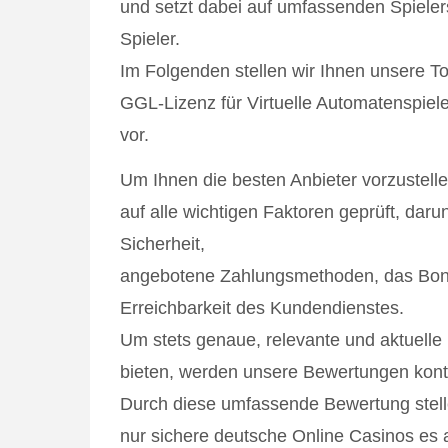
und setzt dabei auf umfassenden Spieler
Spieler.
Im Folgenden stellen wir Ihnen unsere To
GGL-Lizenz für Virtuelle Automatenspiel
vor.
Um Ihnen die besten Anbieter vorzustelle
auf alle wichtigen Faktoren geprüft, daru
Sicherheit,
angebotene Zahlungsmethoden, das Bon
Erreichbarkeit des Kundendienstes.
Um stets genaue, relevante und aktuelle
bieten, werden unsere Bewertungen kontinu
Durch diese umfassende Bewertung stelle
nur sichere deutsche Online Casinos es 