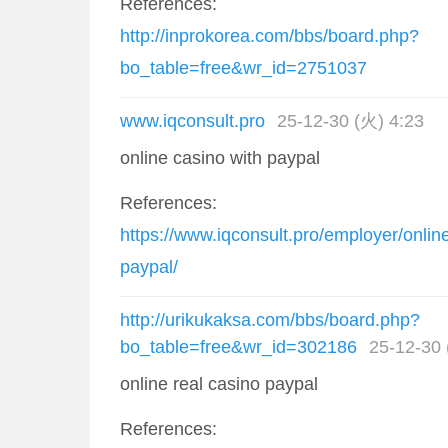
References:
http://inprokorea.com/bbs/board.php?
bo_table=free&wr_id=2751037
www.iqconsult.pro
25-12-30 (火) 4:23
online casino with paypal
References:
https://www.iqconsult.pro/employer/onlin
paypal/
http://urikukaksa.com/bbs/board.php?
bo_table=free&wr_id=302186
25-12-30 
online real casino paypal
References: