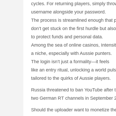
cycles. For returning players, simply thr
username alongside your password.
The process is streamlined enough that 
don’t get stuck on the first hurdle but a
to protect funds and personal data.
Among the sea of online casinos, Intensi
a niche, especially with Aussie punters.
The login isn’t just a formality—it feels
like an entry ritual, unlocking a world pul
tailored to the quirks of Aussie players.
Russia threatened to ban YouTube after t
two German RT channels in September 
Should the uploader want to monetize the