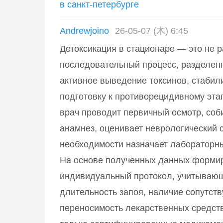
в санкт-петербурге
Andrewjoino
26-05-07 (木) 6:45
Детоксикация в стационаре — это не р
последовательный процесс, разделенн
активное выведение токсинов, стабил
подготовку к противорецидивному эта
врач проводит первичный осмотр, со
анамнез, оценивает неврологический с
необходимости назначает лабораторн
На основе полученных данных форми
индивидуальный протокол, учитывающи
длительность запоя, наличие сопутст
переносимость лекарственных средст