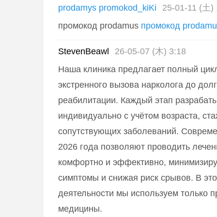
prodamys promokod_kiKi
25-01-11 (土) 
промокод prodamus
промокод prodamu
StevenBeawl
26-05-07 (木) 3:18
Наша клиника предлагает полный цикл
экстренного вызова нарколога до дол
реабилитации. Каждый этап разрабат
индивидуально с учётом возраста, ста
сопутствующих заболеваний. Соврем
2026 года позволяют проводить лече
комфортно и эффективно, минимизир
симптомы и снижая риск срывов. В эт
деятельности мы используем только 
медицины.