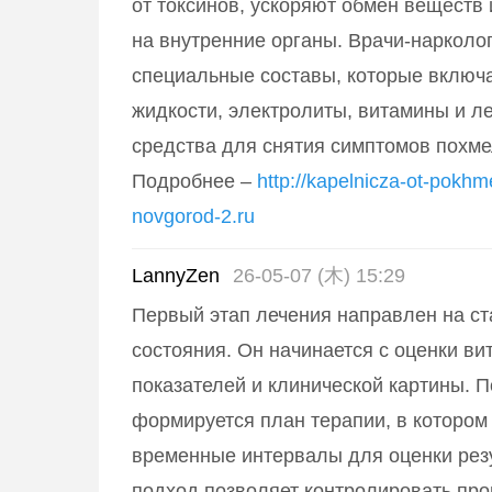
от токсинов, ускоряют обмен веществ 
на внутренние органы. Врачи-нарколо
специальные составы, которые включ
жидкости, электролиты, витамины и л
средства для снятия симптомов похме
Подробнее –
http://kapelnicza-ot-pokhme
novgorod-2.ru
LannyZen
26-05-07 (木) 15:29
Первый этап лечения направлен на с
состояния. Он начинается с оценки в
показателей и клинической картины. П
формируется план терапии, в котором
временные интервалы для оценки резу
подход позволяет контролировать про