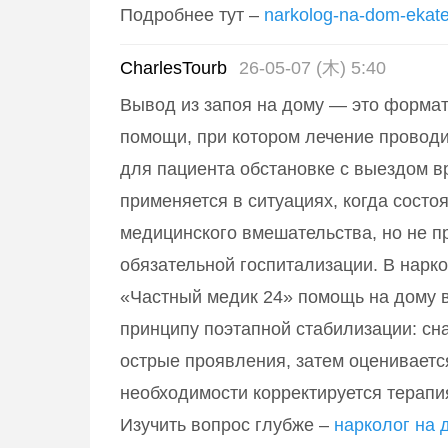
Подробнее тут –
narkolog-na-dom-ekater
CharlesTourb
26-05-07 (木) 5:40
Вывод из запоя на дому — это формат
помощи, при котором лечение провод
для пациента обстановке с выездом в
применяется в ситуациях, когда состо
медицинского вмешательства, но не п
обязательной госпитализации. В нарк
«Частный медик 24» помощь на дому 
принципу поэтапной стабилизации: сн
острые проявления, затем оцениваетс
необходимости корректируется терапи
Изучить вопрос глубже –
нарколог на 