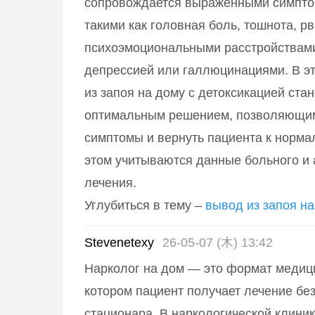
сопровождается выраженными симпто
такими как головная боль, тошнота, рв
психоэмоциональными расстройствам
депрессией или галлюцинациями. В э
из запоя на дому с детоксикацией ста
оптимальным решением, позволяющим
симптомы и вернуть пациента к норма
этом учитываются данные больного и 
лечения.
Углубиться в тему –
вывод из запоя на
Stevenetexy
26-05-07 (木) 13:42
Нарколог на дом — это формат медиц
котором пациент получает лечение бе
стационара. В наркологической клини