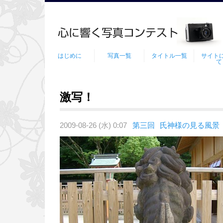
はじめに
写真一覧
タイトル一覧
サイト
て
激写！
2009-08-26 (水) 0:07
第三回
氏神様の見る風景