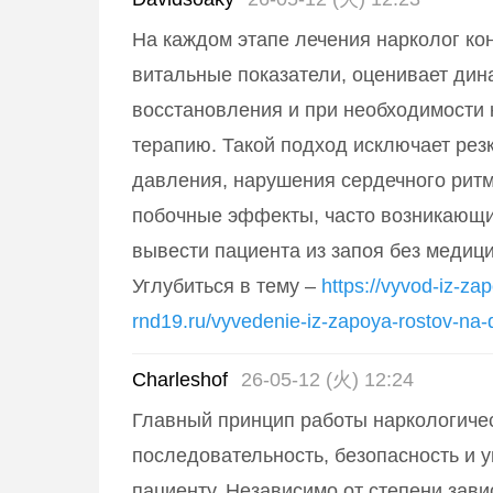
На каждом этапе лечения нарколог ко
витальные показатели, оценивает дин
восстановления и при необходимости 
терапию. Такой подход исключает рез
давления, нарушения сердечного ритм
побочные эффекты, часто возникающи
вывести пациента из запоя без медици
Углубиться в тему –
https://vyvod-iz-za
rnd19.ru/vyvedenie-iz-zapoya-rostov-na-
Charleshof
26-05-12 (火) 12:24
Главный принцип работы наркологиче
последовательность, безопасность и 
пациенту. Независимо от степени зави