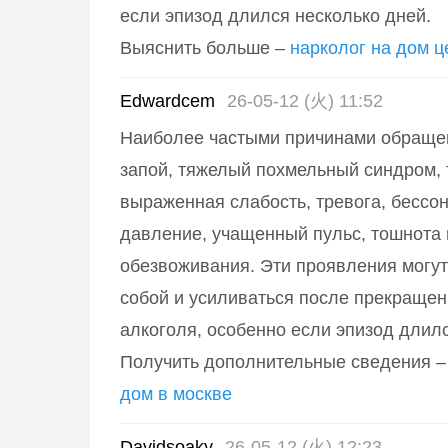
если эпизод длился несколько дней.
Выяснить больше –
нарколог на дом ц
Edwardcem
26-05-12 (火) 11:52
Наиболее частыми причинами обраще
запой, тяжелый похмельный синдром, 
выраженная слабость, тревога, бессо
давление, учащенный пульс, тошнота 
обезвоживания. Эти проявления могут
собой и усиливаться после прекраще
алкоголя, особенно если эпизод длилс
Получить дополнительные сведения 
дом в москве
Davidsoaky
26-05-12 (火) 12:23