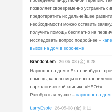
проведении инфузионной терапии. Та
позволяет своевременно устранить с
предотвратить их дальнейшее развити
необходимости можно оставить заявку,
получить помощь бесплатно на первич
Исследовать вопрос подробнее –
капе
вызов на дом в воронеже
BrandonLem
26-05-08 (金) 8:28
Нарколог на дом в Екатеринбурге: ср
помощь, капельницы и восстановление
наркологической клинике «НЕО+».
Разобраться лучше –
нарколог на дом
LarryEsofe
26-05-08 (金) 9:11