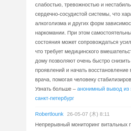
слабостью, тревожностью и нестабил
сердечно-сосудистой системы, что хар
алкоголизма и других форм зависимос
наркомании. При этом самостоятельны
состояния может сопровождаться уси
что требует медицинского вмешательс
дому позволяют очень быстро снизит
проявлений и начать восстановление
врача, помогая человеку стабилизиров
Узнать больше –
анонимный вывод из 
санкт-петербург
Robertlounk
26-05-07 (木) 8:11
Непрерывный мониторинг витальных 