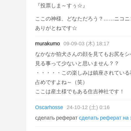
『投票しま～すぅ☆』
ここの神様、どなただろう？……ニコニ
ありがとねです☆
murakumo
09-09-03 (木) 18:17
なかなか狛犬さんの顔を見てもお尻をシ
見る事って少ないと思いません？？
・・・・・この楽しみは鎮座されている
占めですよね～（笑）
ここは産土様でもある住吉神社です！
Oscarhosse
24-10-12 (土) 0:16
сделать реферат
сделать реферат на 