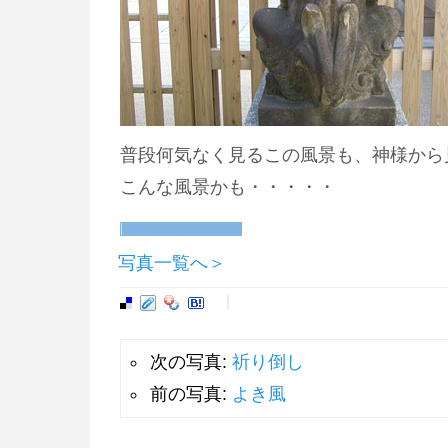
普段何気なく見るこの風景も、神様から
こんな風景かも・・・・・
写真一覧へ＞
次の写真:
祈り倒し
前の写真:
よき風