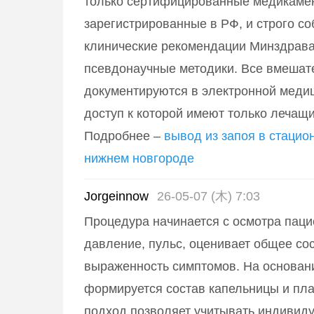
только сертифицированные медикаме
зарегистрированные в РФ, и строго с
клинические рекомендации Минздрава
псевдонаучные методики. Все вмешат
документируются в электронной медиц
доступ к которой имеют только лечащ
Подробнее –
вывод из запоя в стацио
нижнем новгороде
Jorgeinnow
26-05-07 (木) 7:03
Процедура начинается с осмотра паци
давление, пульс, оценивает общее со
выраженность симптомов. На основан
формируется состав капельницы и пла
подход позволяет учитывать индивид