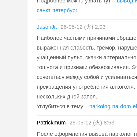
Подробнее можно узнать тут –
вывод и
санкт-петербург
JasonJit
26-05-12 (火) 2:03
Наиболее частыми причинами обраще
выраженная слабость, тремор, нарушен
учащенный пульс, скачки артериально
тошнота и признаки обезвоживания. Э
сочетаться между собой и усиливатьс
прекращения употребления алкоголя,
нескольких дней запоя.
Углубиться в тему –
narkolog-na-dom-ek
Patrickmum
26-05-12 (火) 8:53
После оформления вызова нарколог п