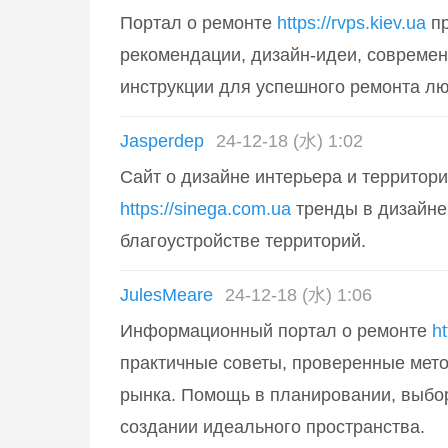
Портал о ремонте
https://rvps.kiev.ua
пр
рекомендации, дизайн-идеи, современ
инструкции для успешного ремонта л
Jasperdep
24-12-18 (水) 1:02
Сайт о дизайне интерьера и территор
https://sinega.com.ua
тренды в дизайне
благоустройстве территорий.
JulesMeare
24-12-18 (水) 1:06
Информационный портал о ремонте
ht
практичные советы, проверенные мето
рынка. Помощь в планировании, выбо
создании идеального пространства.