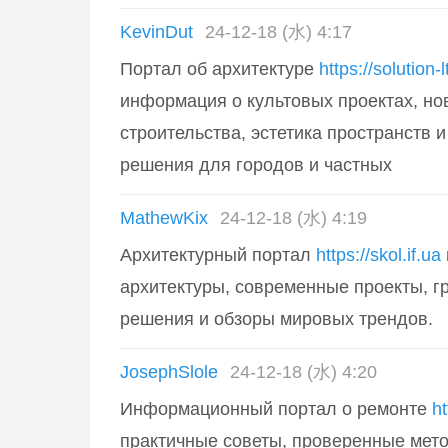
KevinDut
24-12-18 (水) 4:17
Портал об архитектуре
https://solution
информация о культовых проектах, но
строительства, эстетика пространств 
решения для городов и частных
MathewKix
24-12-18 (水) 4:19
Архитектурный портал
https://skol.if.ua
архитектуры, современные проекты, 
решения и обзоры мировых трендов.
JosephSlole
24-12-18 (水) 4:20
Информационный портал о ремонте
ht
практичные советы, проверенные мето