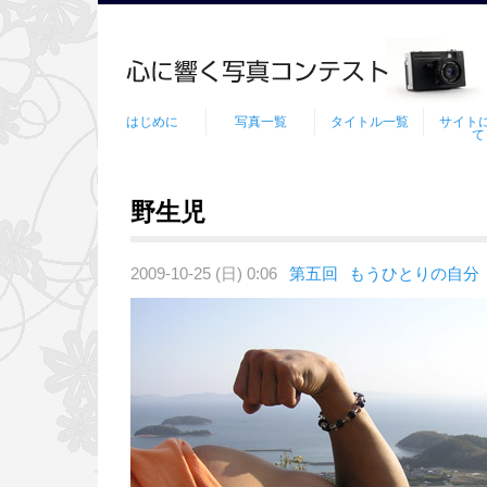
はじめに
写真一覧
タイトル一覧
サイト
て
野生児
2009-10-25 (日) 0:06
第五回
もうひとりの自分