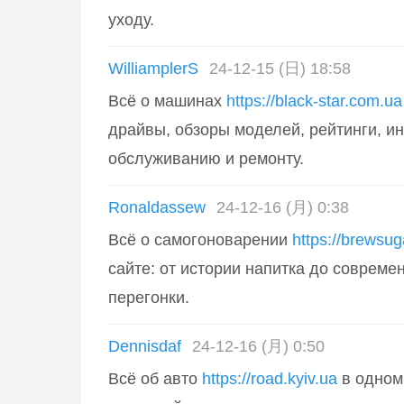
уходу.
WilliamplerS
24-12-15 (日) 18:58
Всё о машинах
https://black-star.com.ua
драйвы, обзоры моделей, рейтинги, ин
обслуживанию и ремонту.
Ronaldassew
24-12-16 (月) 0:38
Всё о самогоноварении
https://brewsug
сайте: от истории напитка до совреме
перегонки.
Dennisdaf
24-12-16 (月) 0:50
Всё об авто
https://road.kyiv.ua
в одном 