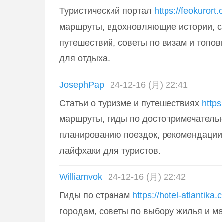
Туристический портал
https://feokurort
маршруты, вдохновляющие истории, 
путешествий, советы по визам и топо
для отдыха.
JosephPap
24-12-16 (月) 22:41
Статьи о туризме и путешествиях
https
маршруты, гиды по достопримечательн
планированию поездок, рекомендации
лайфхаки для туристов.
Williamvok
24-12-16 (月) 22:42
Гиды по странам
https://hotel-atlantika
городам, советы по выбору жилья и м