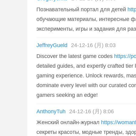
Познавательный портал для детей
htt
обучающие материалы, интересные ф
эксперименты, игры и задания для раз
JeffreyGueld
24-12-16 (月) 8:03
Discover the latest game codes
https://
detailed guides, and expertly crafted tier
gaming experience. Unlock rewards, mast
dominate every level with our curated con
gamers seeking an edge!
AnthonyTuh
24-12-16 (月) 8:06
Женский онлайн-журнал
https://woman
секреты красоты, модные тренды, здо