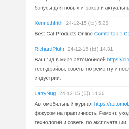
бонусы для новых игроков и актуальн
Kennethfrith
24-12-15 (日) 5:26
Best Cat Products Online
Comfortable Ca
RichardPluth
24-12-15 (日) 14:31
Ваш гид в мире автомобилей
https://c
тест-драйвы, советы по ремонту и по
индустрии.
LarryNug
24-12-15 (日) 14:36
Автомобильный журнал
https://automob
фокусом на практичность. Ремонт, уход
технологий и советы по эксплуатации.