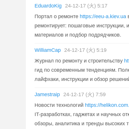
EduardoKig
24-12-17 (火) 5:17
Портал о ремонте
https://eeu-a.kiev.ua
в
ремонтирует: пошаговые инструкции, и
материалов и подбор подрядчиков.
WilliamCap
24-12-17 (火) 5:19
Журнал по ремонту и строительству
ht
гид по современным тенденциям. Поле
лайфхаки, инструкции и обзор решени
Jamestraip
24-12-17 (火) 7:59
Новости технологий
https://helikon.com
IT-разработках, гаджетах и научных о
обзоры, аналитика и тренды высоких т