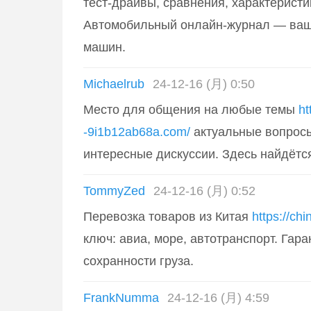
тест-драйвы, сравнения, характеристик
Автомобильный онлайн-журнал — ваш 
машин.
Michaelrub
24-12-16 (月) 0:50
Место для общения на любые темы
ht
-9i1b12ab68a.com/
актуальные вопросы
интересные дискуссии. Здесь найдётс
TommyZed
24-12-16 (月) 0:52
Перевозка товаров из Китая
https://chi
ключ: авиа, море, автотранспорт. Гара
сохранности груза.
FrankNumma
24-12-16 (月) 4:59