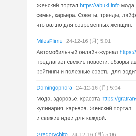
Женский портал
https://abuki.info
мода, 
семья, карьера. Советы, тренды, лайф
что важно для современных женщин.
MilesFlime
24-12-16 (月) 5:01
Автомобильный онлайн-журнал
https:
предлагает свежие новости, обзоры ав
рейтинги и полезные советы для води
Domingophora
24-12-16 (月) 5:04
Мода, здоровье, красота
https://gratr
кулинария, карьера. Женский портал 
и свежие идеи для каждой.
Gregorychito
24-12-16 (月) 5:06