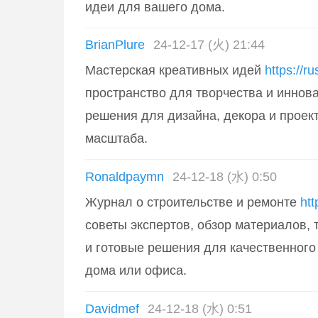
идеи для вашего дома.
BrianPlure
24-12-17 (火) 21:44
Мастерская креативных идей
https://r
пространство для творчества и иннов
решения для дизайна, декора и проек
масштаба.
Ronaldpaymn
24-12-18 (水) 0:50
Журнал о строительстве и ремонте
htt
советы экспертов, обзор материалов, 
и готовые решения для качественного
дома или офиса.
Davidmef
24-12-18 (水) 0:51