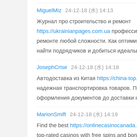
MiguelMiz
24-12-18 (水) 14:13
Журнал про строительство и ремонт
https://ukrainianpages.com.ua
професси
ремонте любой сложности. Как оптими
найти подрядчиков и добиться идеальн
JosephCrise
24-12-18 (水) 14:18
Автодоставка из Китая
https://china-top
надежная транспортировка товаров. П
оформления документов до доставки н
MarionSmift
24-12-18 (水) 14:19
Find the best
https://onlinecasinocanada
top-rated casinos with free spins and bo