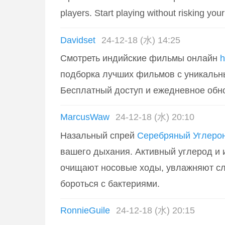
players. Start playing without risking your
Davidset
24-12-18 (水) 14:25
Смотреть индийские фильмы онлайн
h
подборка лучших фильмов с уникальн
Бесплатный доступ и ежедневное обн
MarcusWaw
24-12-18 (水) 20:10
Назальный спрей
Серебряный Углеро
вашего дыхания. Активный углерод и 
очищают носовые ходы, увлажняют сл
бороться с бактериями.
RonnieGuile
24-12-18 (水) 20:15