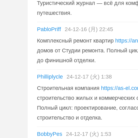
Туристический журнал — всё для комф
путешествия.
PabloPriff
24-12-16 (月) 22:45
Комплексный ремонт квартир
https://a
домов от Студии ремонта. Полный цикл
до финишной отделки.
Philliplycle
24-12-17 (火) 1:38
Строительная компания
https://as-el.c
строительство жилых и коммерческих 
Полный цикл: проектирование, соглас
строительство и отделка.
BobbyPes
24-12-17 (火) 1:53