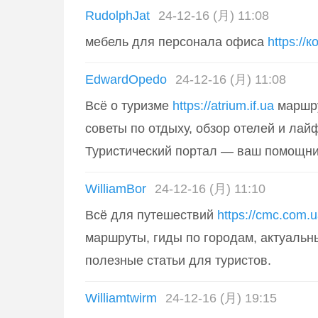
RudolphJat
24-12-16 (月) 11:08
мебель для персонала офиса
https://
EdwardOpedo
24-12-16 (月) 11:08
Всё о туризме
https://atrium.if.ua
маршру
советы по отдыху, обзор отелей и лай
Туристический портал — ваш помощни
WilliamBor
24-12-16 (月) 11:10
Всё для путешествий
https://cmc.com.
маршруты, гиды по городам, актуальн
полезные статьи для туристов.
Williamtwirm
24-12-16 (月) 19:15