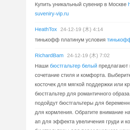
Купить уникальный сувенир в Москве
suveniry-vip.ru
HeathTox
24-12-19 (木) 4:14
тинькофф платинум условия
тинькоф
RichardBam
24-12-19 (木) 7:02
Наши
бюстгальтер белый
предлагают 
сочетание стиля и комфорта. Выберит
косточек для мягкой поддержки или к
бюстгальтер для романтичного образа
подойдут бюстгальтеры для беременн
для кормления. Обратите внимание на
ап для эффекта увеличения груди и 