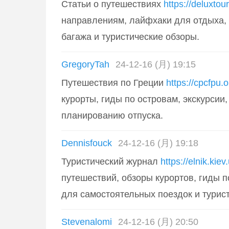
Статьи о путешествиях
https://deluxtou
направлениям, лайфхаки для отдыха, 
багажа и туристические обзоры.
GregoryTah
24-12-16 (月) 19:15
Путешествия по Греции
https://cpcfpu.
курорты, гиды по островам, экскурсии,
планированию отпуска.
Dennisfouck
24-12-16 (月) 19:18
Туристический журнал
https://elnik.kiev
путешествий, обзоры курортов, гиды п
для самостоятельных поездок и турист
Stevenalomi
24-12-16 (月) 20:50