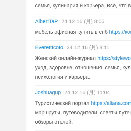
семья, кулинария и карьера. Всё, что 
AlbertTaP
24-12-16 (月) 8:06
мебель офисная купить в спб
https://
EverettIcoto
24-12-16 (月) 8:11
Женский онлайн-журнал
https://stylew
уход, здоровье, отношения, семья, ку
психология и карьера.
Joshuagup
24-12-16 (月) 11:04
Туристический портал
https://aliana.co
маршруты, путеводители, советы путе
обзоры отелей.