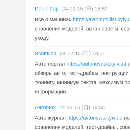
DanielFap
24-12-15 (日) 18:50
Всё о машинах
https://avtomobilist.kyiv.
сравнения моделей, авто новости, сов
уходу.
ScottNop
24-12-15 (日) 18:51
Авто портал
https://autonovosti.kyiv.ua
а
обзоры авто, тест-драйвы, инструкции
тюнингу. Минимум текста, максимум п
информации.
Aarontox
24-12-15 (日) 18:55
Авто журнал
https://avtonews.kyiv.ua
но
сравнения моделей, тест-драйвы, сов