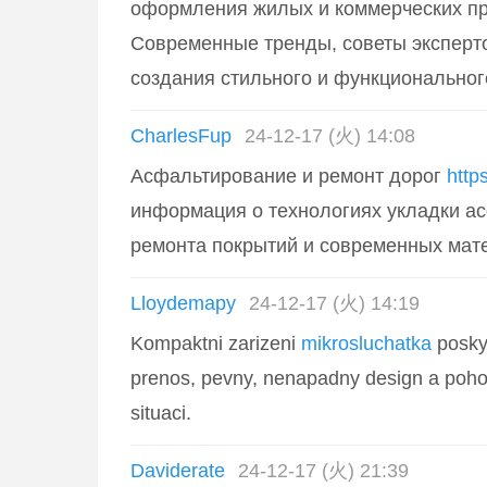
оформления жилых и коммерческих пр
Современные тренды, советы эксперт
создания стильного и функциональног
CharlesFup
24-12-17 (火) 14:08
Асфальтирование и ремонт дорог
http
информация о технологиях укладки ас
ремонта покрытий и современных мат
Lloydemapy
24-12-17 (火) 14:19
Kompaktni zarizeni
mikrosluchatka
poskyt
prenos, pevny, nenapadny design a poho
situaci.
Daviderate
24-12-17 (火) 21:39