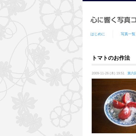
はじめに
写真一覧
トマトのお作法
2009-11-26 (木) 19:51
第六