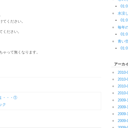
01:0
水没
。
01:0
けてください。
毎年
てください。
01:0
青い
01:0
ちゃって無くなります。
アーカ
2010-
2010-
2010-
2010-
よ・・・①
2009-
ック
2009-
2009-
2009-
2009-