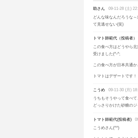
助さん
09-11-28 (土) 22
どんな味なんだろうな～
て見逃せない(笑)
トマト師範代（投稿者）
この食べ方はどうやら北
受けました(^-^;
この食べ方が日本共通か
トマトはデザートです！
こうめ
09-11-30 (月) 18
うちもそうやって食べて
どっさりかけた砂糖のジャ
トマト師範代(投稿者)
0
こうめさん(^^)