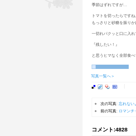
季節はずれですが…
トマトを切ったらですね
もっさりと砂糖を振りか
一切れパクッと口に入れ
『残したい！』
と思うヒマなく全部食べ
写真一覧へ＞
次の写真:
忘れない
前の写真:
ロマンチ
コメント:
4828