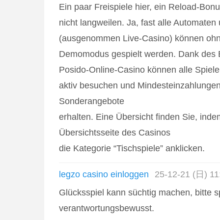
Ein paar Freispiele hier, ein Reload-Bonu
nicht langweilen. Ja, fast alle Automaten
(ausgenommen Live-Casino) können oh
Demomodus gespielt werden. Dank des
Posido-Online-Casino können alle Spieler
aktiv besuchen und Mindesteinzahlungen 
Sonderangebote
erhalten. Eine Übersicht finden Sie, inde
Übersichtsseite des Casinos
die Kategorie “Tischspiele” anklicken.
legzo casino einloggen
25-12-21 (日) 11
Glücksspiel kann süchtig machen, bitte s
verantwortungsbewusst.