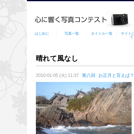
はじめに
写真一覧
タイトル一覧
サイト
て
晴れて風なし
2010-01-05 (火) 11:37
第八回
お正月と言えば