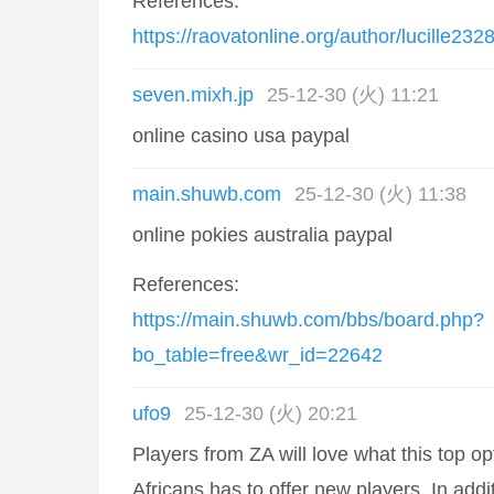
References:
https://raovatonline.org/author/lucille2328
seven.mixh.jp
25-12-30 (火) 11:21
online casino usa paypal
main.shuwb.com
25-12-30 (火) 11:38
online pokies australia paypal
References:
https://main.shuwb.com/bbs/board.php?
bo_table=free&wr_id=22642
ufo9
25-12-30 (火) 20:21
Players from ZA will love what this top op
Africans has to offer new players. In addit