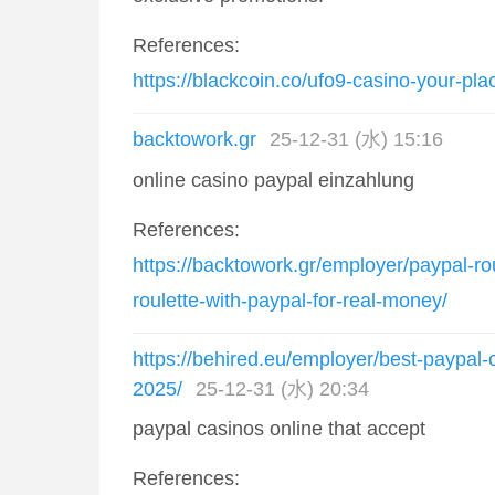
References:
https://blackcoin.co/ufo9-casino-your-pla
backtowork.gr
25-12-31 (水) 15:16
online casino paypal einzahlung
References:
https://backtowork.gr/employer/paypal-rou
roulette-with-paypal-for-real-money/
https://behired.eu/employer/best-paypal
2025/
25-12-31 (水) 20:34
paypal casinos online that accept
References: