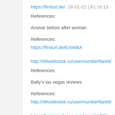
https://firsturl.de/
26-01-22 (木) 16:13
References:
Anavar before after woman
References:
https://firsturl.de/Ex94t6A
http://09vodostok.ru/user/numberflare9/
References:
Bally’s las vegas reviews
References:
http://09vodostok.ru/user/numberflare9/