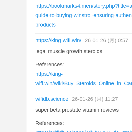
https://bookmarks4.men/story.php?title
guide-to-buying-winstrol-ensuring-authent
products
https://king-wifi.win/
26-01-26 (月) 0:57
legal muscle growth steroids
References:
https://king-
wifi.win/wiki/Buy_Steroids_Online_in_
wifidb.science
26-01-26 (月) 11:27
super beta prostate vitamin reviews
References: