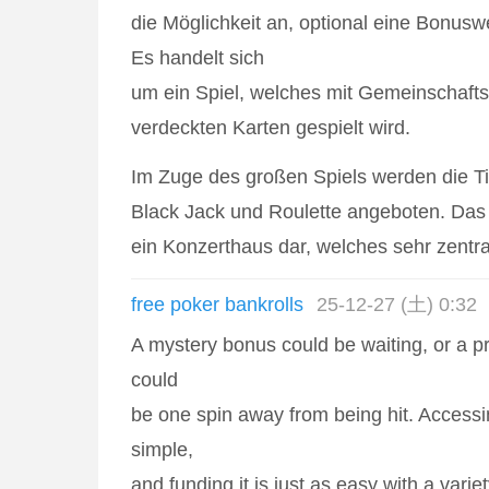
die Möglichkeit an, optional eine Bonusw
Es handelt sich
um ein Spiel, welches mit Gemeinschaft
verdeckten Karten gespielt wird.
Im Zuge des großen Spiels werden die Ti
Black Jack und Roulette angeboten. Das C
ein Konzerthaus dar, welches sehr zentral
free poker bankrolls
25-12-27 (土) 0:32
A mystery bonus could be waiting, or a p
could
be one spin away from being hit. Accessi
simple,
and funding it is just as easy with a varie