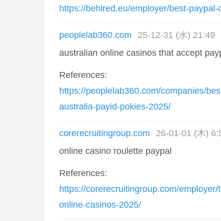
https://behired.eu/employer/best-paypal
peoplelab360.com
25-12-31 (水) 21:49
australian online casinos that accept pay
References:
https://peoplelab360.com/companies/best
australia-payid-pokies-2025/
corerecruitingroup.com
26-01-01 (木) 6:
online casino roulette paypal
References:
https://corerecruitingroup.com/employer
online-casinos-2025/