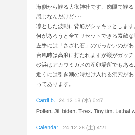
海側から観る大御神社です。肉眼で観る
感じなんだけど･･･
凜とした波動に背筋がシャキッとします
何があろうと全てリセットできる素敵な
左手には「さざれ石」のでっかいのがあ
台風時は高浪に打たれますが巖がガッチ
砂浜はアカウミガメの産卵場所でもある
近くには引き潮の時だけ入れる洞穴があ
ってあります。
Cardi b.
24-12-18 (水) 6:47
Pollen. Jill biden. T-rex. Tiny tim. Letha
Calendar.
24-12-28 (土) 4:21