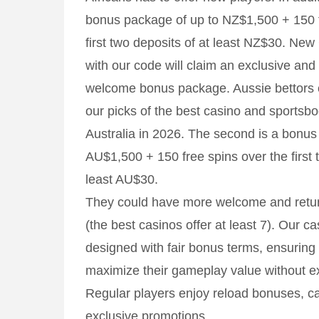
bonus package of up to NZ$1,500 + 150 f
first two deposits of at least NZ$30. Ne
with our code will claim an exclusive an
welcome bonus package. Aussie bettors 
our picks of the best casino and sportsb
Australia in 2026. The second is a bonus
AU$1,500 + 150 free spins over the first 
least AU$30.
They could have more welcome and retur
(the best casinos offer at least 7). Our 
designed with fair bonus terms, ensuring
maximize their gameplay value without ex
Regular players enjoy reload bonuses, c
exclusive promotions.