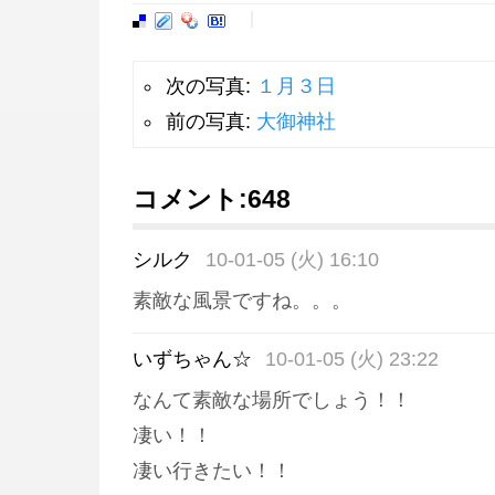
次の写真:
１月３日
前の写真:
大御神社
コメント:
648
シルク
10-01-05 (火) 16:10
素敵な風景ですね。。。
いずちゃん☆
10-01-05 (火) 23:22
なんて素敵な場所でしょう！！
凄い！！
凄い行きたい！！