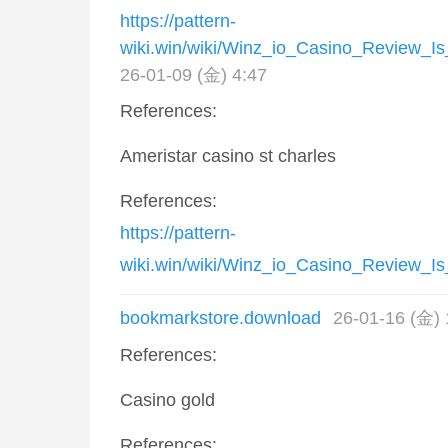
https://pattern-
wiki.win/wiki/Winz_io_Casino_Review_Is
26-01-09 (金) 4:47
References:
Ameristar casino st charles
References:
https://pattern-
wiki.win/wiki/Winz_io_Casino_Review_Is
bookmarkstore.download
26-01-16 (金) 
References:
Casino gold
References: