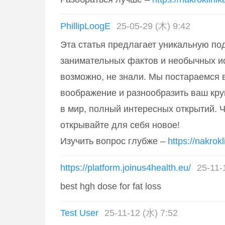
PhillipLoogE
25-05-29 (木) 9:42
Эта статья предлагает уникальную по
занимательных фактов и необычных ис
возможно, не знали. Мы постараемся 
воображение и разнообразить ваш кру
в мир, полный интересных открытий. Ч
открывайте для себя новое!
Изучить вопрос глубже –
https://nakrokl
https://platform.joinus4health.eu/
25-11-
best hgh dose for fat loss
Test User
25-11-12 (水) 7:52