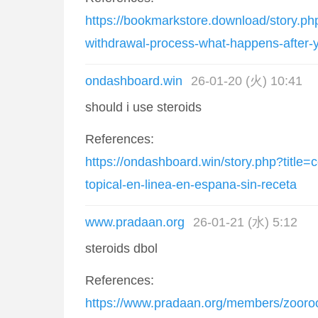
https://bookmarkstore.download/story.php
withdrawal-process-what-happens-after-
ondashboard.win
26-01-20 (火) 10:41
should i use steroids
References:
https://ondashboard.win/story.php?title=
topical-en-linea-en-espana-sin-receta
www.pradaan.org
26-01-21 (水) 5:12
steroids dbol
References:
https://www.pradaan.org/members/zooroo