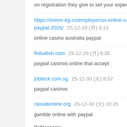
on registration they give to set your expec
https://onism-eg.co/employer/us-online-c
paypal-2025/
25-12-29 (月) 8:15
online casino australia paypal
finbullish.com
25-12-29 (月) 8:35
paypal casinos online that accept
jobteck.com.sg
25-12-30 (火) 8:52
paypal casinos
raovatonline.org
25-12-30 (火) 10:26
gamble online with paypal