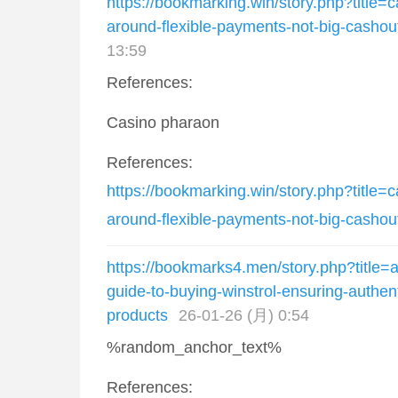
https://bookmarking.win/story.php?title=c
around-flexible-payments-not-big-cashou
13:59
References:
Casino pharaon
References:
https://bookmarking.win/story.php?title=c
around-flexible-payments-not-big-cashou
https://bookmarks4.men/story.php?title
guide-to-buying-winstrol-ensuring-authent
products
26-01-26 (月) 0:54
%random_anchor_text%
References: