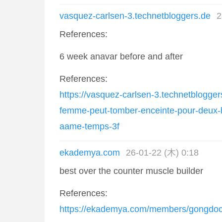
vasquez-carlsen-3.technetbloggers.de
2
References:
6 week anavar before and after
References:
https://vasquez-carlsen-3.technetblogger
femme-peut-tomber-enceinte-pour-deux
aame-temps-3f
ekademya.com
26-01-22 (木) 0:18
best over the counter muscle builder
References:
https://ekademya.com/members/gongdock