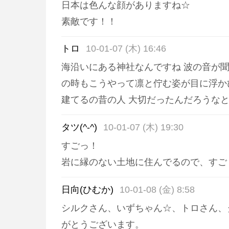
日本は色んな顔がありますね☆
素敵です！！
トロ
10-01-07 (木) 16:46
海沿いにある神社なんですね 波の音が聞
の時もこうやって凛と佇む姿が目に浮か
建てるの昔の人 大切だったんだろうな
タツ(^-^)
10-01-07 (木) 19:30
すごっ！
岩に縁のない土地に住んでるので、すごく
日向(ひむか)
10-01-08 (金) 8:58
シルクさん、いずちゃん☆、トロさん、タツ
がとうございます。