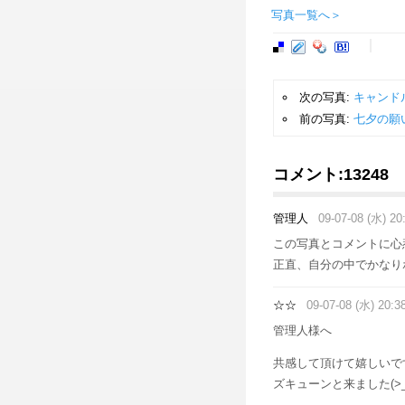
写真一覧へ＞
次の写真:
キャンド
前の写真:
七夕の願
コメント:
13248
管理人
09-07-08 (水) 20
この写真とコメントに心
正直、自分の中でかなり
☆☆
09-07-08 (水) 20:3
管理人様へ
共感して頂けて嬉しいで
ズキューンと来ました(>