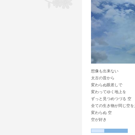
想像も出来ない
太古の昔から
変わらぬ眼差しで
変わってゆく地上を
ずっと見つめつづる 空
全ての生き物が同じ空を
変わらぬ 空
空が好き