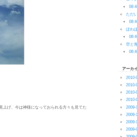
08:4
ただ
08:4
ぽわ
08:4
空と
08:4
アーカ
2010-
2010-
2010-
2010-
2009-
見上げ、今は神様になっておられる方々も見てた
2009-
2009-
2009-
2009-