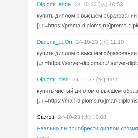
Diplomi_eboa
24-10-23 (水) 10:53
купить диплом о высшем образовании
[url=https://prema-diploms.ru/]prema-diplo
Diplomi_pdOn
24-10-23 (水) 11:10
купить диплом о высшем образовании 
[url=https://server-diploms.ru/]server-diplo
Diplomi_hisn
24-10-23 (水) 11:21
купить чистый диплом о высшем обра
[url=https://man-diploms.ru/]man-diploms.r
Sazrpti
24-10-23 (水) 12:08
Реально ли приобрести диплом стома