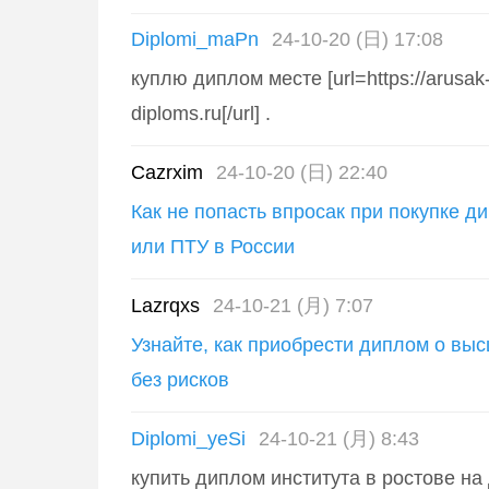
Diplomi_maPn
24-10-20 (日) 17:08
куплю диплом месте [url=https://arusak-
diploms.ru[/url] .
Cazrxim
24-10-20 (日) 22:40
Как не попасть впросак при покупке 
или ПТУ в России
Lazrqxs
24-10-21 (月) 7:07
Узнайте, как приобрести диплом о вы
без рисков
Diplomi_yeSi
24-10-21 (月) 8:43
купить диплом института в ростове на