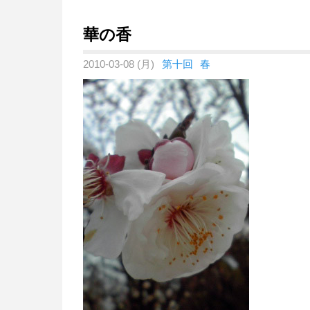
華の香
2010-03-08 (月)
第十回
春