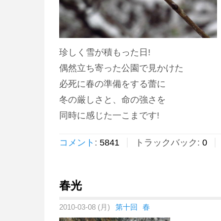
珍しく雪が積もった日!
偶然立ち寄った公園で見かけた
必死に春の準備をする蕾に
冬の厳しさと、命の強さを
同時に感じた一こまです!
コメント
:
5841
トラックバック:
0
春光
2010-03-08 (月)
第十回
春