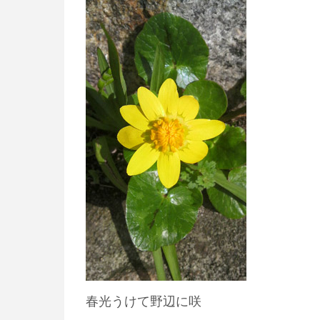
春光うけて野辺に咲