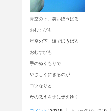
青空の下。笑いほうばる
おむすびも
星空の下。涙でほうばる
おむすびも
手のぬくもりで
やさしくにぎるのが
コツなりと
母の教えを子に伝えゆく
コメント
:
30219
トラックバック:
0