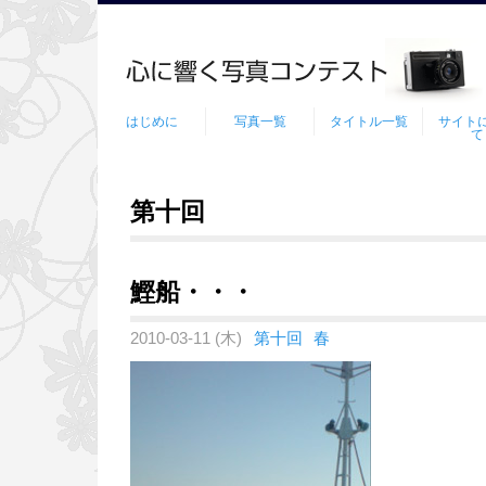
はじめに
写真一覧
タイトル一覧
サイト
て
第十回
鰹船・・・
2010-03-11 (木)
第十回
春